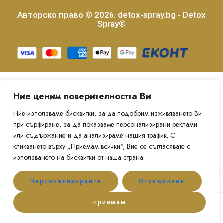
Авторско право © 2026. detox-spray.bg - Detox
Spray®
Ние ценим поверителността Ви
Ние използваме бисквитки, за да подобрим изживяването Ви
при сърфиране, за да показваме персонализирани реклами
или съдържание и да анализираме нашия трафик. С
кликването върху „Приемам всички“, Вие се съгласявате с
използването на бисквитки от наша страна.
Персонализирайте
Отхвърляне
приемам
Shop
Categories
Account
Wishlist